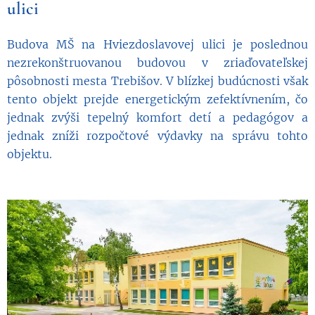
ulici
Budova MŠ na Hviezdoslavovej ulici je poslednou
nezrekonštruovanou budovou v zriaďovateľskej
pôsobnosti mesta Trebišov. V blízkej budúcnosti však
tento objekt prejde energetickým zefektívnením, čo
jednak zvýši tepelný komfort detí a pedagógov a
jednak zníži rozpočtové výdavky na správu tohto
objektu.