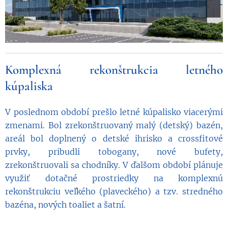
Komplexná rekonštrukcia letného
kúpaliska
V poslednom období prešlo letné kúpalisko viacerými
zmenami. Bol zrekonštruovaný malý (detský) bazén,
areál bol doplnený o detské ihrisko a crossfitové
prvky, pribudli tobogany, nové bufety,
zrekonštruovali sa chodníky. V ďalšom období plánuje
využiť dotačné prostriedky na komplexnú
rekonštrukciu veľkého (plaveckého) a tzv. stredného
bazéna, nových toaliet a šatní.