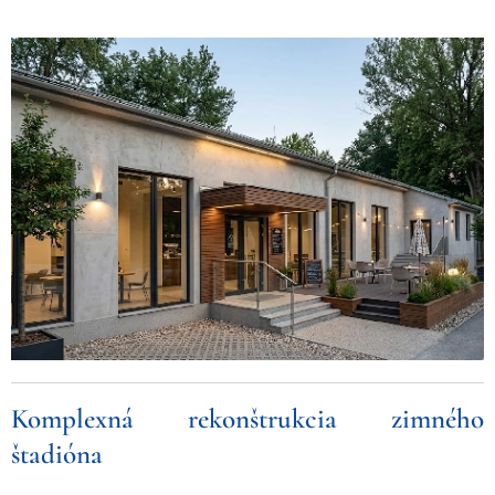
Komplexná rekonštrukcia zimného
štadióna