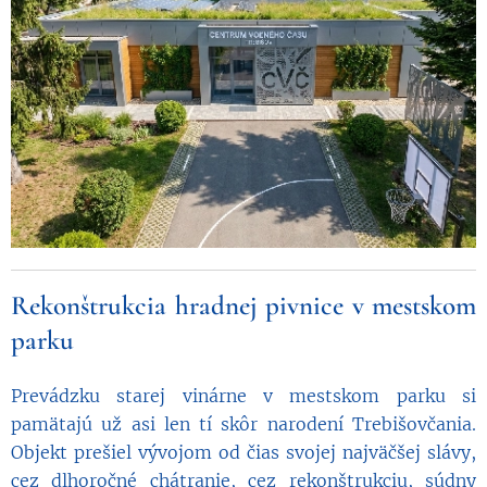
Rekonštrukcia hradnej pivnice v mestskom
parku
Prevádzku starej vinárne v mestskom parku si
pamätajú už asi len tí skôr narodení Trebišovčania.
Objekt prešiel vývojom od čias svojej najväčšej slávy,
cez dlhoročné chátranie, cez rekonštrukciu, súdny