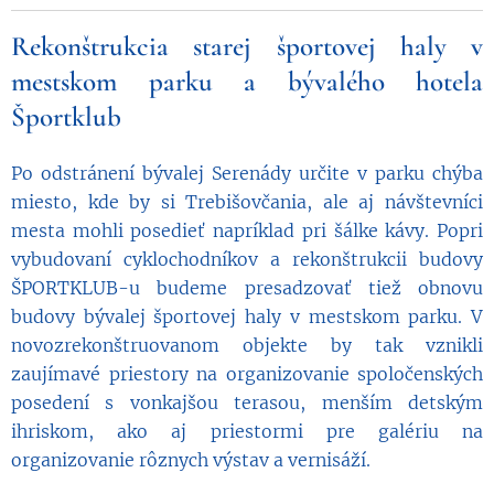
Rekonštrukcia starej športovej haly v
mestskom parku a bývalého hotela
Športklub
Po odstránení bývalej Serenády určite v parku chýba
miesto, kde by si Trebišovčania, ale aj návštevníci
mesta mohli posedieť napríklad pri šálke kávy. Popri
vybudovaní cyklochodníkov a rekonštrukcii budovy
ŠPORTKLUB-u budeme presadzovať tiež obnovu
budovy bývalej športovej haly v mestskom parku. V
novozrekonštruovanom objekte by tak vznikli
zaujímavé priestory na organizovanie spoločenských
posedení s vonkajšou terasou, menším detským
ihriskom, ako aj priestormi pre galériu na
organizovanie rôznych výstav a vernisáží.