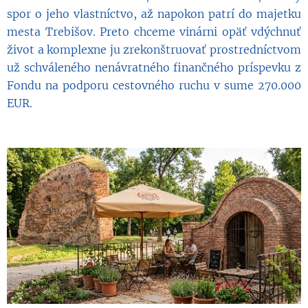
spor o jeho vlastníctvo, až napokon patrí do majetku
mesta Trebišov. Preto chceme vinárni opäť vdýchnuť
život a komplexne ju zrekonštruovať prostredníctvom
už schváleného nenávratného finančného príspevku z
Fondu na podporu cestovného ruchu v sume 270.000
EUR.