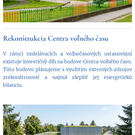
Rekonštrukcia Centra voľného času
V rámci vzdelávacích a voľnočasových ustanovizní
existuje investičný dlh na budove Centra voľného času.
Túto budovu plánujeme s využitím externých zdrojov
zrekonštruovať a najmä zlepšiť jej energetickú
bilanciu.