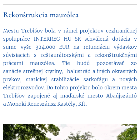
Rekonštrukcia mauzólea
Mestu Trebišov bola v rámci projektov cezhraničnej
spolupráce INTERREG HU-SK schválená dotácia v
sume vyše 324.000 EUR na refundáciu výdavkov
súvisiacich s reštaurátorskými a rekonštrukčnými
prácami mauzólea. Tie budú pozostávať zo
sanácie strešnej krytiny, balustrád a iných okrasných
prvkov, statickej stabilizácie sarkofágu a nových
elektrorozvodov. Do tohto projektu bolo okrem mesta
Trebišov zapojené aj maďarské mesto Abaújszántó
a Monoki Reneszánsz Kastély, Kft.