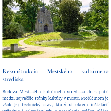
Rekonštrukcia Mestského kultúrneho
strediska
Budova Mestského kultúrneho strediska dnes patrí
medzi najväčšie stánky kultúry v meste. Problémom je
však jej technický stav, ktorý si okrem inštalácií