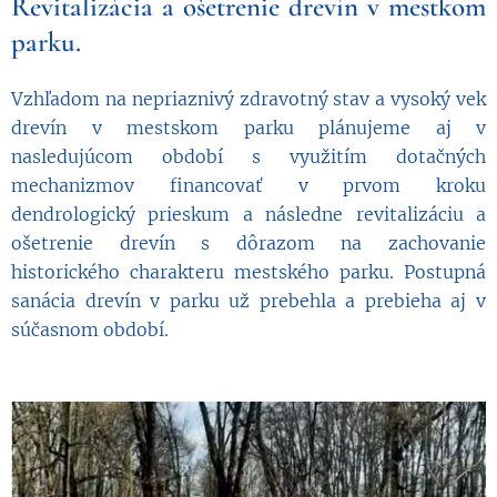
Revitalizácia a ošetrenie drevín v mestkom
parku.
Vzhľadom na nepriaznivý zdravotný stav a vysoký vek
drevín v mestskom parku plánujeme aj v
nasledujúcom období s využitím dotačných
mechanizmov financovať v prvom kroku
dendrologický prieskum a následne revitalizáciu a
ošetrenie drevín s dôrazom na zachovanie
historického charakteru mestského parku. Postupná
sanácia drevín v parku už prebehla a prebieha aj v
súčasnom období.