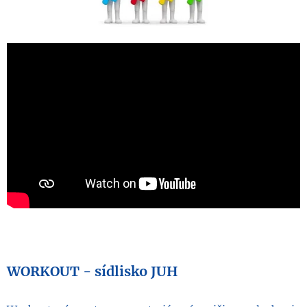
WORKOUT - sídlisko JUH