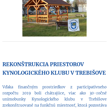
REKONŠTRUKCIA PRIESTOROV
KYNOLOGICKÉHO KLUBU V TREBIŠOVE
Vďaka finančným prostriedkov z participatívneho
rozpočtu 2019 boli chátrajúce, viac ako 30-ročné
unimobunky Kynologického klubu v Trebišove
zrekonštruované na funkčnú miestnosť, ktorá pozostáva