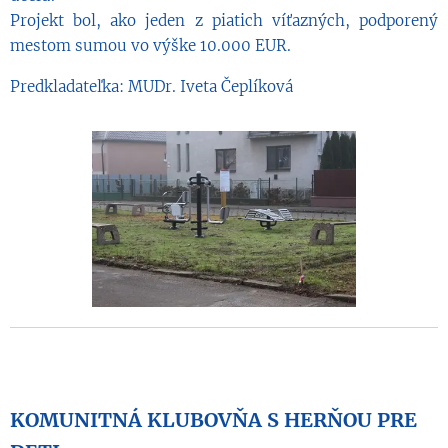
Projekt bol, ako jeden z piatich víťazných, podporený
mestom sumou vo výške 10.000 EUR.
Predkladateľka: MUDr. Iveta Čeplíková
KOMUNITNÁ KLUBOVŇA S HERŇOU PRE